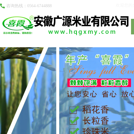
安徽广源米业有限公司
欢迎您的
咨询热线：0564-6744888