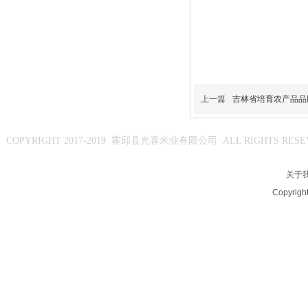
上一篇
吉林省培育农产品品牌
霍邱县光喜米业有限公司
COPYRIGHT 2017-2019
ALL RIGHTS RES
关于
Copyright