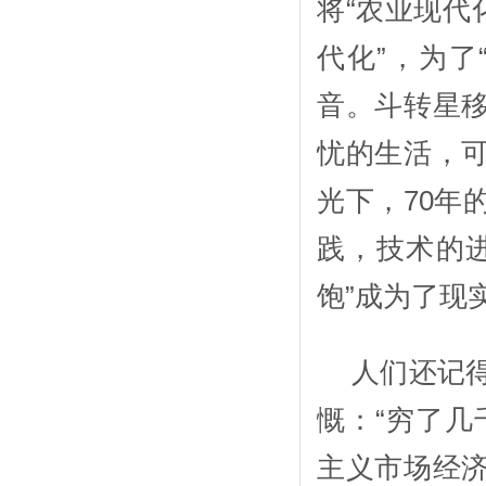
将“农业现代
代化”，为了
音。斗转星
忧的生活，
光下，70年
践，技术的
饱”成为了现
人们还记得
慨：“穷了几
主义市场经