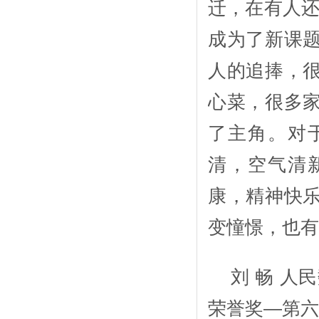
迁，在有人还
成为了新课
人的追捧，
心菜，很多
了主角。对
清，空气清
康，精神快
变憧憬，也
刘 畅 人
荣誉奖—第