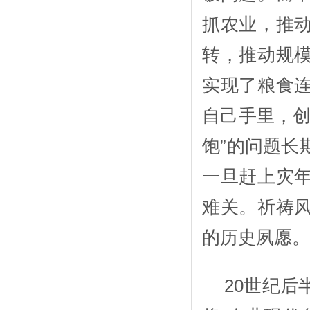
抓农业，推
转，推动规
实现了粮食
自己手里，创
饱”的问题长
一旦赶上灾
难关。祈祷
的历史夙愿
20世纪