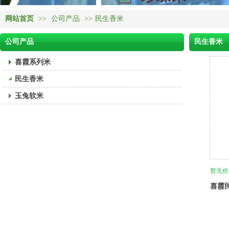
网站首页
>>
公司产品
>>
民生香米
公司产品
民生香米
喜霞系列米
民生香米
玉兔软米
暂无价
喜霞