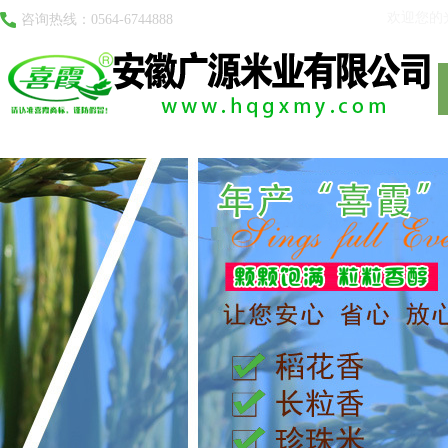
安徽广源米业有限公司
欢迎您的
咨询热线：0564-6744888